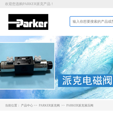
欢迎您选购PARKER派克产品！
当前位置：
产品中心
>>
PARKER派克阀 >>
PARKER派克液压阀