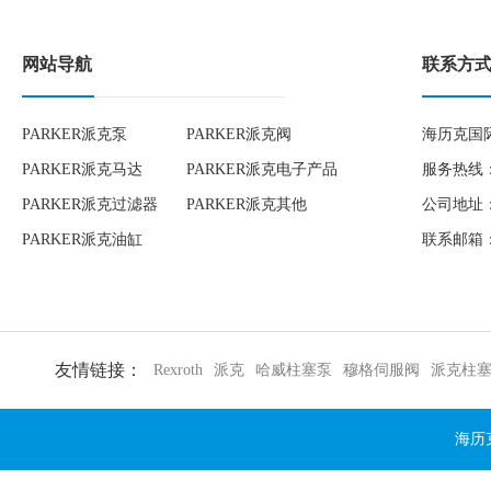
网站导航
联系方
PARKER派克泵
PARKER派克阀
海历克国
PARKER派克马达
PARKER派克电子产品
服务热线：1
PARKER派克过滤器
PARKER派克其他
公司地址：
PARKER派克油缸
联系邮箱：to
友情链接：
Rexroth
派克
哈威柱塞泵
穆格伺服阀
派克柱
海历