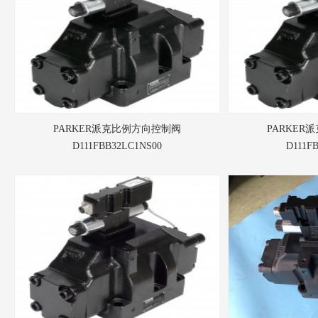
PARKER派克比例方向控制阀
PARKER
D111FBB32LC1NS00
D111F