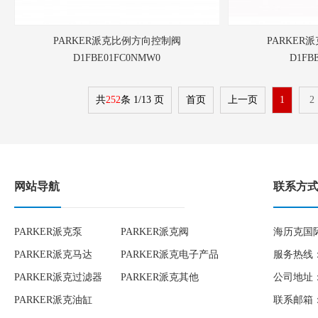
PARKER派克比例方向控制阀
PARKER
D1FBE01FC0NMW0
D1FB
共
252
条 1/13 页
首页
上一页
1
2
网站导航
联系方
PARKER派克泵
PARKER派克阀
海历克国
PARKER派克马达
PARKER派克电子产品
服务热线：1
PARKER派克过滤器
PARKER派克其他
公司地址：
PARKER派克油缸
联系邮箱：to