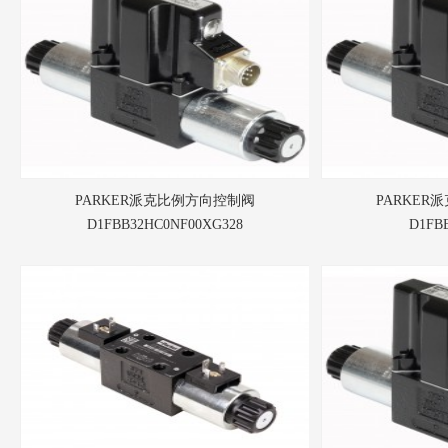
PARKER派克比例方向控制阀
PARKER
D1FBB32HC0NF00XG328
D1FB