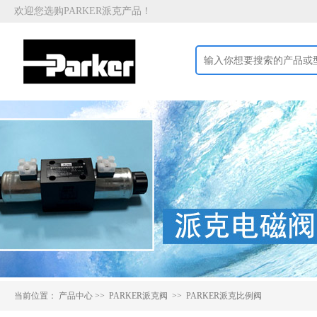
欢迎您选购PARKER派克产品！
当前位置：
产品中心
>>
PARKER派克阀 >>
PARKER派克比例阀